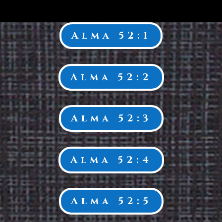
Alma 52:1
Alma 52:2
Alma 52:3
Alma 52:4
Alma 52:5