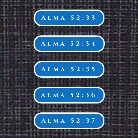
Alma 52:33
Alma 52:34
Alma 52:35
Alma 52:36
Alma 52:37