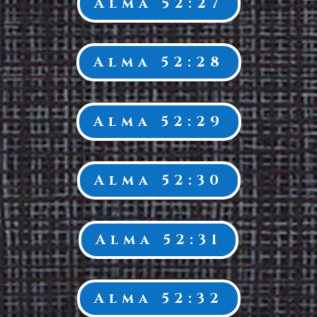
Alma 52:27
Alma 52:28
Alma 52:29
Alma 52:30
Alma 52:31
Alma 52:32