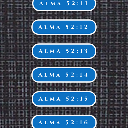
Alma 52:11
Alma 52:12
Alma 52:13
Alma 52:14
Alma 52:15
Alma 52:16