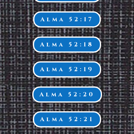
Alma 52:17
Alma 52:18
Alma 52:19
Alma 52:20
Alma 52:21