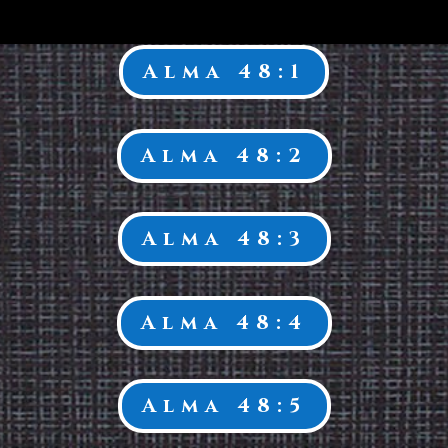
Alma 48:1
Alma 48:2
Alma 48:3
Alma 48:4
Alma 48:5