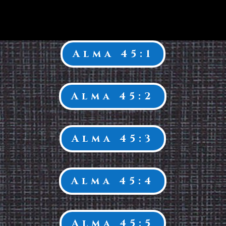
Alma 45:1
Alma 45:2
Alma 45:3
Alma 45:4
Alma 45:5