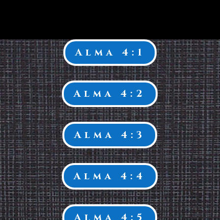
Alma 4:1
Alma 4:2
Alma 4:3
Alma 4:4
Alma 4:5