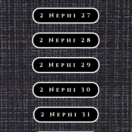
2 Nephi 27
2 Nephi 28
2 Nephi 29
2 Nephi 30
2 Nephi 31