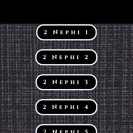
2 Nephi 1
2 Nephi 2
2 Nephi 3
2 Nephi 4
2 Nephi 5