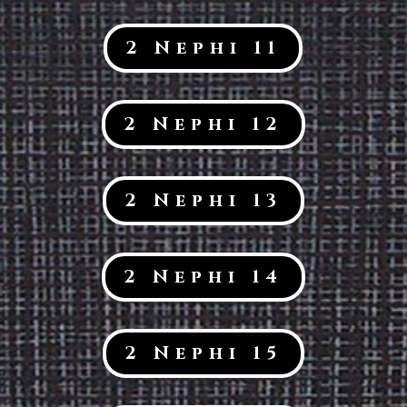
2 Nephi 11
2 Nephi 12
2 Nephi 13
2 Nephi 14
2 Nephi 15