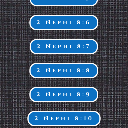
2 Nephi 8:6
2 Nephi 8:7
2 Nephi 8:8
2 Nephi 8:9
2 Nephi 8:10