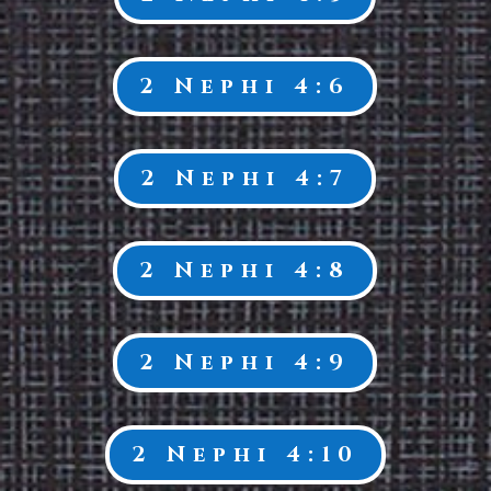
2 Nephi 4:6
2 Nephi 4:7
2 Nephi 4:8
2 Nephi 4:9
2 Nephi 4:10