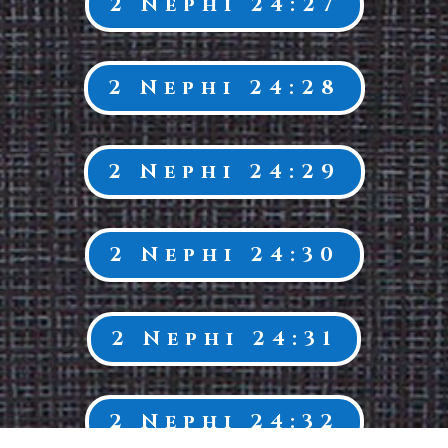
2 Nephi 24:27
2 Nephi 24:28
2 Nephi 24:29
2 Nephi 24:30
2 Nephi 24:31
2 Nephi 24:32